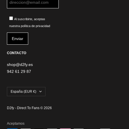
Al suscribirte, aceptas
nuestra política de privacidad
CONTACTO
shop@d2fy.es
942 61 29 87
País/región
España (EUR €)
D2fy - Direct To Fans © 2026
Aceptamos