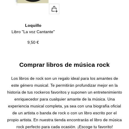
+
Añadir
Loquillo
Libro "La voz Cantante"
Precio
9,50 €
de
venta
Comprar libros de música rock
Los libros de rock son un regalo ideal para los amantes de
este género musical. Te permitirán profundizar mejor en la
historia de tus rockeros favoritos y suponen un entretenimiento
enriquecedor para cualquier amante de la música. Una
experiencia musical completa, ya sea con una biografía oficial
de un artista o banda de rock o con un libro escrito por el
propio artista. En nuestra tienda encontrarás el libro de música
rock perfecto para cada ocasión. ¡Escoge tu favorito!