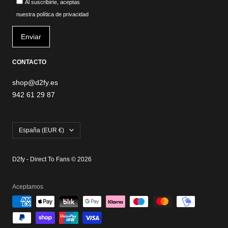
Al suscribirte, aceptas
nuestra política de privacidad
CONTACTO
shop@d2fy.es
942 61 29 87
País/región
España (EUR €)
D2fy - Direct To Fans © 2026
Aceptamos