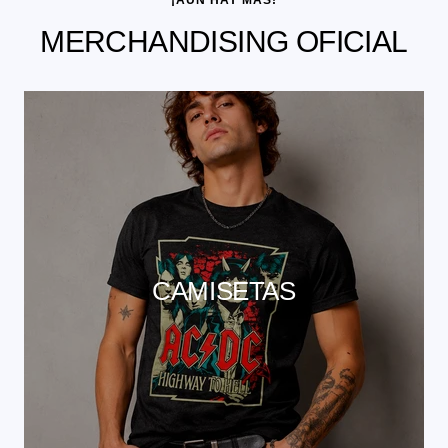
MERCHANDISING OFICIAL
CAMISETAS