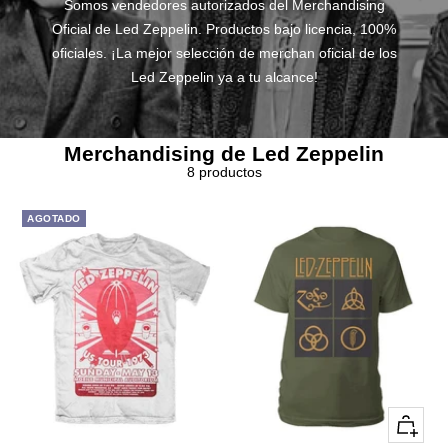
Somos vendedores autorizados del Merchandising
Oficial de Led Zeppelin. Productos bajo licencia, 100%
oficiales. ¡La mejor selección de merchan oficial de los
Led Zeppelin ya a tu alcance!
Merchandising de Led Zeppelin
8 productos
AGOTADO
Vista