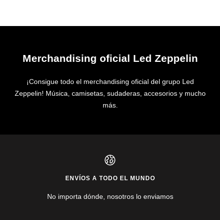
de
de
venta
venta
Merchandising oficial Led Zeppelin
¡Consigue todo el merchandising oficial del grupo Led
Zeppelin! Música, camisetas, sudaderas, accesorios y mucho
más.
ENVÍOS A TODO EL MUNDO
No importa dónde, nosotros lo enviamos