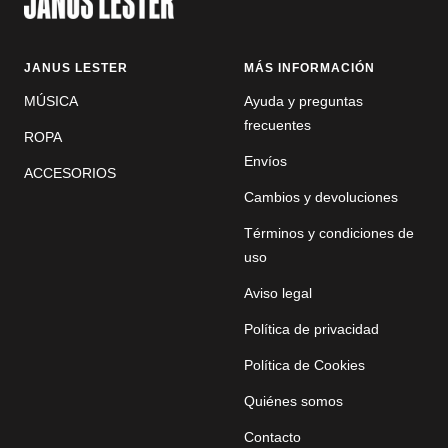
1
2
JANUS LESTER
MÁS INFORMACIÓN
MÚSICA
Ayuda y preguntas
frecuentes
ROPA
Envíos
ACCESORIOS
Cambios y devoluciones
Términos y condiciones de
uso
Aviso legal
Política de privacidad
Política de Cookies
Quiénes somos
Contacto