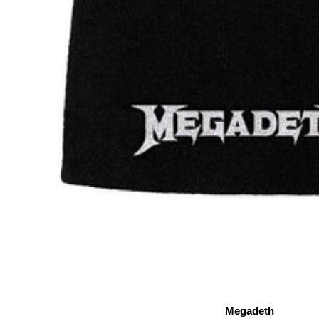
Megadeth