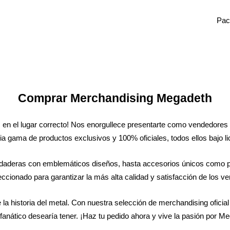
Pac
Comprar Merchandising Megadeth
en el lugar correcto! Nos enorgullece presentarte como vendedores 
a gama de productos exclusivos y 100% oficiales, todos ellos bajo li
daderas con emblemáticos diseños, hasta accesorios únicos como pú
cionado para garantizar la más alta calidad y satisfacción de los v
e la historia del metal. Con nuestra selección de merchandising ofic
 fanático desearía tener. ¡Haz tu pedido ahora y vive la pasión por M