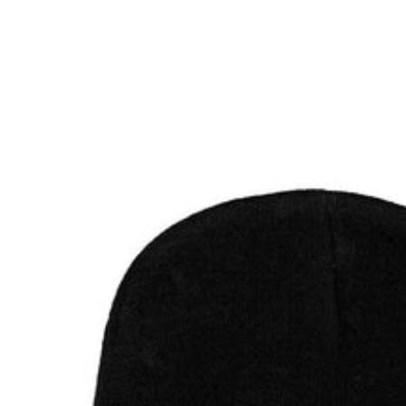
venta