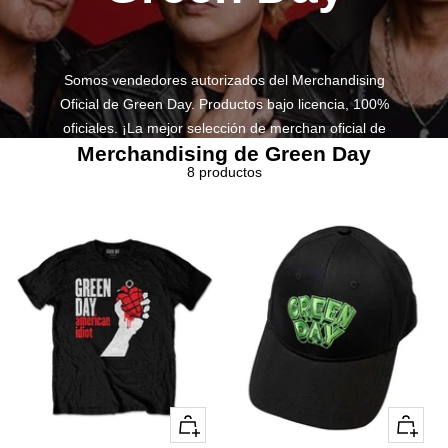
Somos vendedores autorizados del Merchandising
Oficial de Green Day. Productos bajo licencia, 100%
oficiales. ¡La mejor selección de merchan oficial de
Merchandising de Green Day
Green Day ya a tu alcance!
8 productos
Vista
+