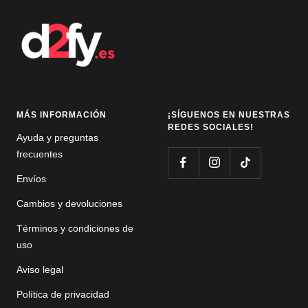
diapositiva
diapositiva
1
2
MÁS INFORMACIÓN
¡SÍGUENOS EN NUESTRAS
REDES SOCIALES!
Ayuda y preguntas
frecuentes
Envíos
Cambios y devoluciones
Términos y condiciones de
uso
Aviso legal
Política de privacidad