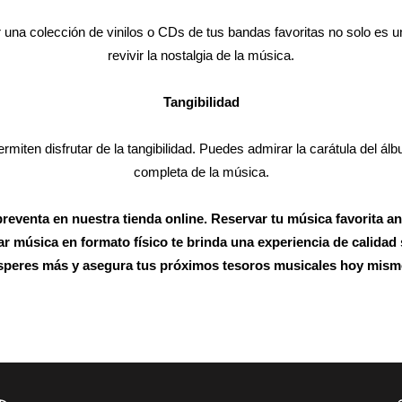
 una colección de vinilos o CDs de tus bandas favoritas no solo es u
revivir la nostalgia de la música.
Tangibilidad
ermiten disfrutar de la tangibilidad. Puedes admirar la carátula del álbu
completa de la música.
reventa en nuestra tienda online. Reservar tu música favorita a
 música en formato físico te brinda una experiencia de calidad s
speres más y asegura tus próximos tesoros musicales hoy mism