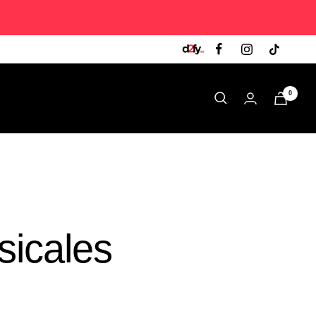
0
sicales