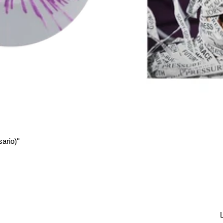
sario)"