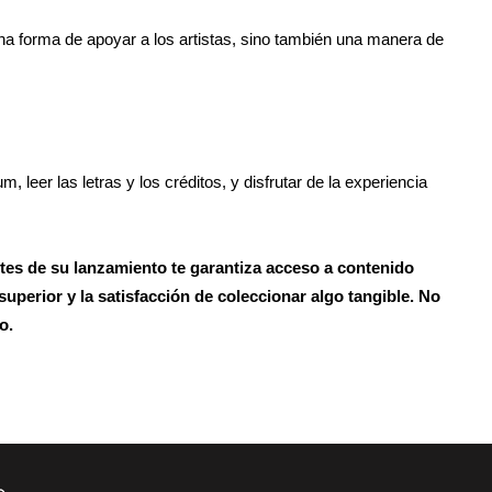
na forma de apoyar a los artistas, sino también una manera de
m, leer las letras y los créditos, y disfrutar de la experiencia
ntes de su lanzamiento te garantiza acceso a contenido
uperior y la satisfacción de coleccionar algo tangible. No
o.