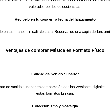
 exclusivo, como material adicional, versiones en vinilo de colores,
valorados por los coleccionistas.
Recíbelo en tu casa en la fecha del lanzamiento
do en tus manos sin salir de casa. Reservando una copia del lanzamie
Ventajas de comprar Música en Formato Físico
Calidad de Sonido Superior
idad de sonido superior en comparación con las versiones digitales. Lo
estos formatos brindan.
Coleccionismo y Nostalgia