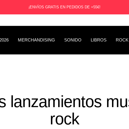
¡ENVÍOS GRATIS EN PEDIDOS DE +55€!
2026
MERCHANDISING
SONIDO
LIBROS
ROCK
s lanzamientos mu
rock