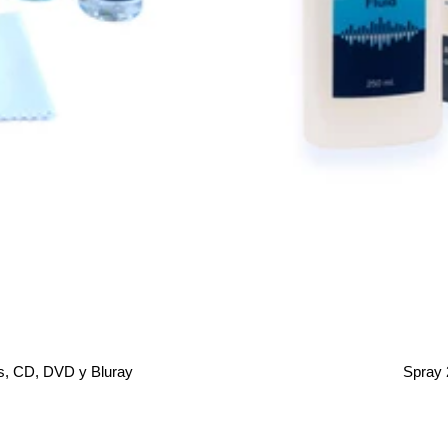
jas, CD, DVD y Bluray
Spray 