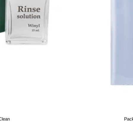
Clean
Pack