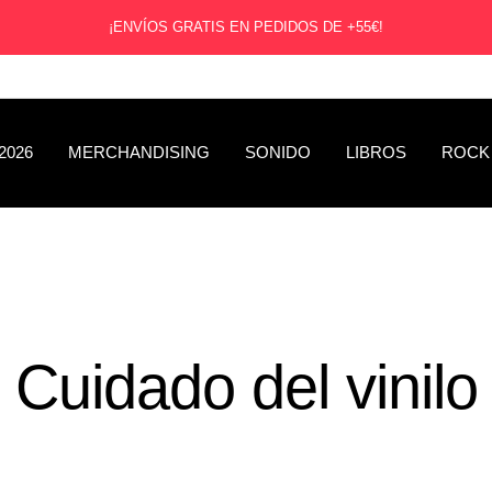
¡ENVÍOS GRATIS EN PEDIDOS DE +55€!
2026
MERCHANDISING
SONIDO
LIBROS
ROCK
Cuidado del vinilo