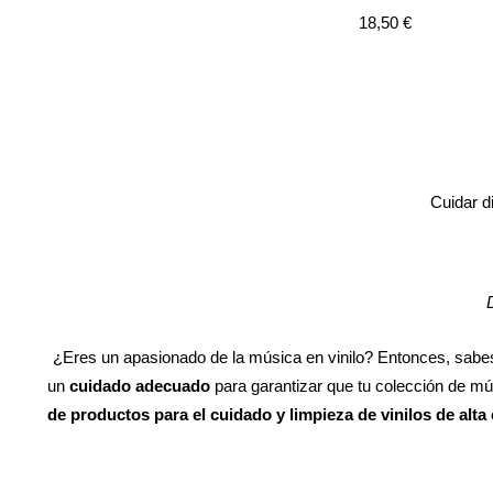
Precio
18,50 €
de
venta
Cuidar d
¿Eres un apasionado de la música en vinilo? Entonces, sabes 
un
cuidado adecuado
para garantizar que tu colección de mú
de productos para el cuidado y limpieza de vinilos de alta 