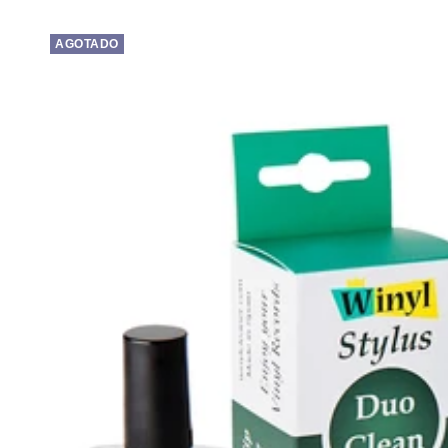
venta
AGOTADO