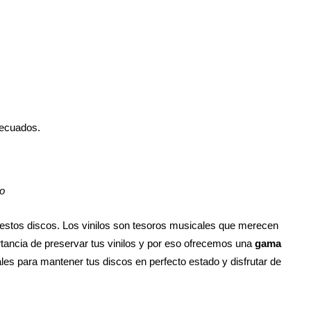
decuados.
o
n estos discos. Los vinilos son tesoros musicales que merecen
tancia de preservar tus vinilos y por eso ofrecemos una
gama
ales para mantener tus discos en perfecto estado y disfrutar de