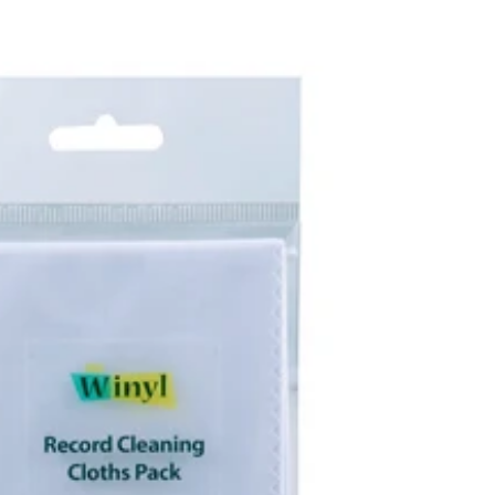
venta