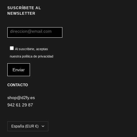
SUSCRÍBETE AL
NEWSLETTER
Al suscribirte, aceptas
nuestra política de privacidad
CONTACTO
shop@d2fy.es
942 61 29 87
País/región
España (EUR €)