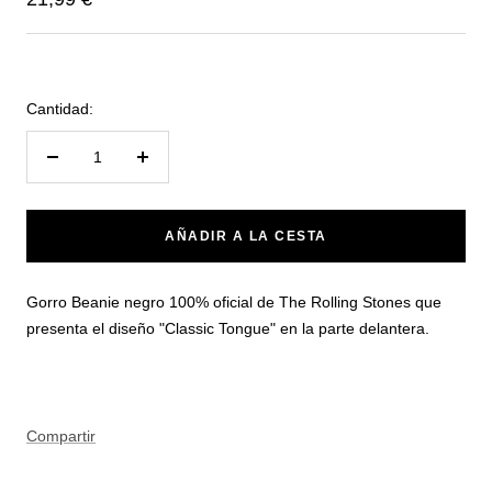
de
venta
Cantidad:
Reducir
Aumentar
cantidad
cantidad
AÑADIR A LA CESTA
Gorro Beanie negro 100% oficial de The Rolling Stones que
presenta el diseño "Classic Tongue" en la parte delantera.
Compartir