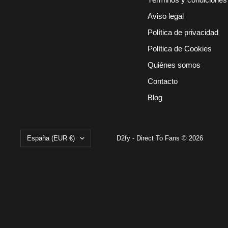
Aviso legal
Política de privacidad
Política de Cookies
Quiénes somos
Contacto
Blog
País/región
España (EUR €)
D2fy - Direct To Fans © 2026