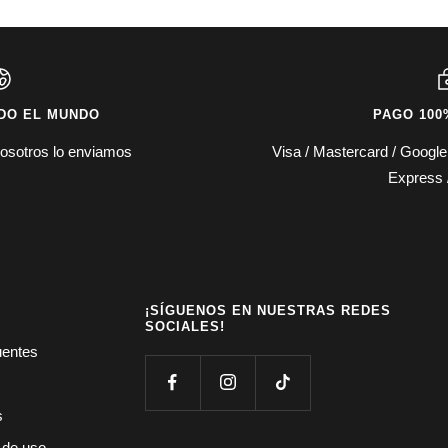
DO EL MUNDO
PAGO 100
osotros lo enviamos
Visa / Mastercard / Googl
Express 
¡SÍGUENOS EN NUESTRAS REDES
SOCIALES!
uentes
s
 de uso