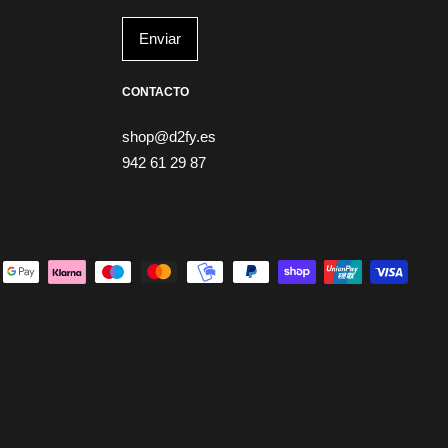
CONTACTO
shop@d2fy.es
942 61 29 87