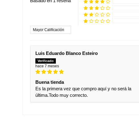
Basado en 1 reseña
Sort by
Luis Eduardo Blanco Esteiro
hace 7 meses
Buena tienda
Es la primera vez que compro aquí y no será la
última.Todo muy correcto.