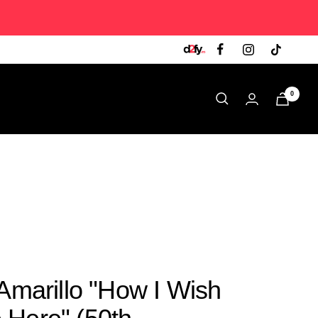
0
 Amarillo "How I Wish