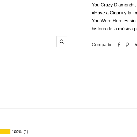
You Crazy Diamond», 
«Have a Cigar» y la im
You Were Here es sin 
historia de la música p
Compartir
Zoom
100%
(1)