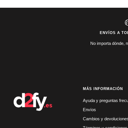
ENVÍOS A TO
No importa dónde, n
MÁS INFORMACIÓN
Ayuda y preguntas frec
Envíos
Cambios y devolucione
Términos y condiciones