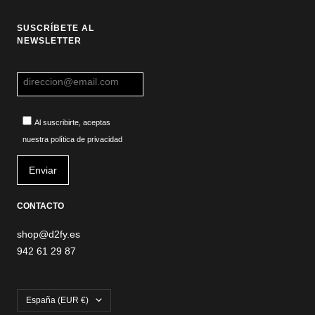
SUSCRÍBETE AL
NEWSLETTER
Al suscribirte, aceptas
nuestra política de privacidad
CONTACTO
shop@d2fy.es
942 61 29 87
País/región
España (EUR €)