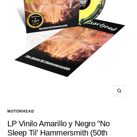
Zoom
MOTÖRHEAD
LP Vinilo Amarillo y Negro "No
Sleep Til’ Hammersmith (50th