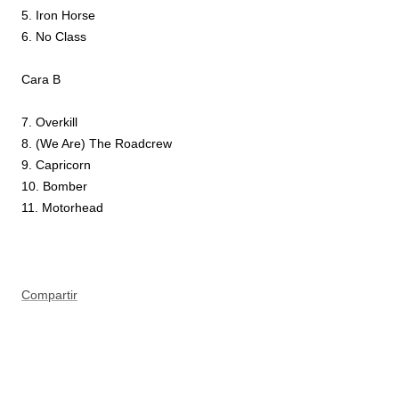
5. Iron Horse
6. No Class
Cara B
7. Overkill
8. (We Are) The Roadcrew
9. Capricorn
10. Bomber
11. Motorhead
Compartir