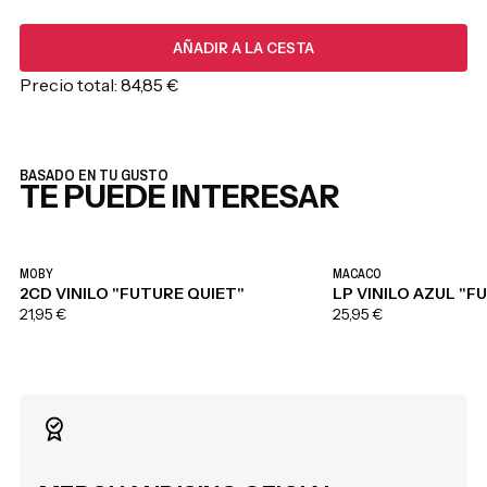
25,95 €
AÑADIR A LA CESTA
Precio total:
84,85 €
BASADO EN TU GUSTO
TE PUEDE INTERESAR
MOBY
MACACO
2CD VINILO "FUTURE QUIET"
LP VINILO AZUL "
21,95 €
25,95 €