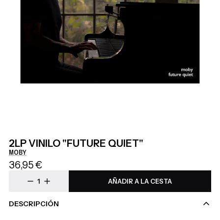
2LP VINILO "FUTURE QUIET"
MOBY
36,95 €
AÑADIR A LA CESTA
DESCRIPCIÓN