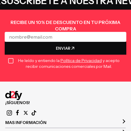
USCRÍBETE A NUESTRA NEW
RECIBE UN 10% DE DESCUENTO EN TU PRÓXIMA
COMPRA
ENVIAR
He leído y entiendo la
Política de Privacidad
y acepto
recibir comunicaciones comerciales por Mail.
¡SÍGUENOS!
MAS INFORMACIÓN