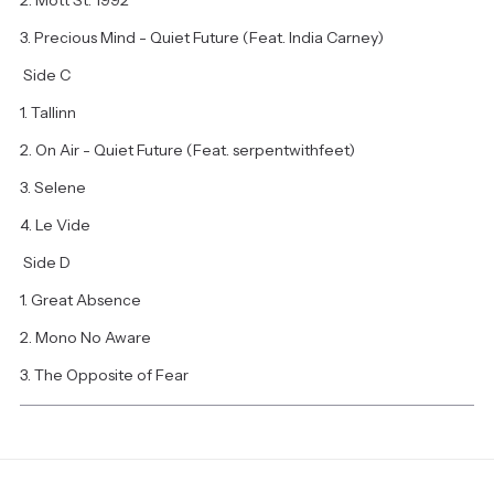
3. Precious Mind - Quiet Future (Feat. India Carney)
Side C
1. Tallinn
2. On Air - Quiet Future (Feat. serpentwithfeet)
3. Selene
4. Le Vide
Side D
1. Great Absence
2. Mono No Aware
3. The Opposite of Fear