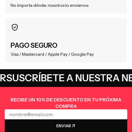
No importa dónde, nosotros lo enviamos
PAGO SEGURO
Visa / Mastercard / Apple Pay / Google Pay
R
SUSCRÍBETE A NUESTRA N
RECIBE UN 10% DE DESCUENTO EN TU PRÓXIMA
COMPRA
ENVIAR