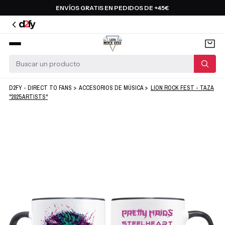
Saltar
ENVÍOS GRATIS EN PEDIDOS DE +45€
al
contenido
D2FY - DIRECT TO FANS
>
ACCESORIOS DE MÚSICA
>
LION ROCK FEST - TAZA
"2025 ARTISTS"