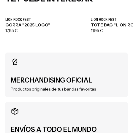
LION ROCK FEST
LION ROCK FEST
GORRA "2025 LOGO"
TOTE BAG "LION RO
17,95 €
11,95 €
MERCHANDISING OFICIAL
Productos originales de tus bandas favoritas
ENVÍOS A TODO EL MUNDO