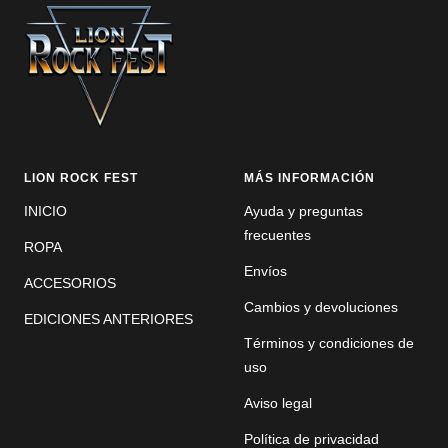
1
2
LION ROCK FEST
MÁS INFORMACIÓN
INICIO
Ayuda y preguntas
frecuentes
ROPA
Envíos
ACCESORIOS
Cambios y devoluciones
EDICIONES ANTERIORES
Términos y condiciones de
uso
Aviso legal
Política de privacidad