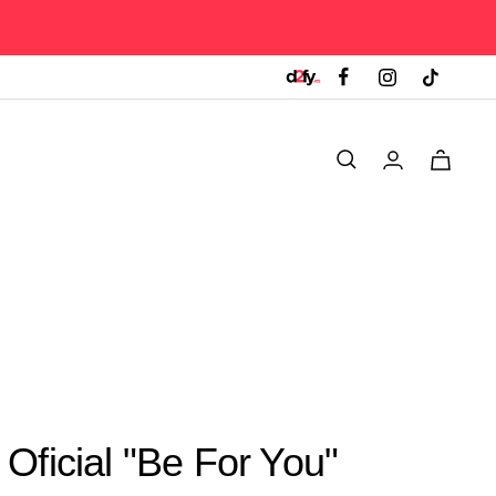
0
Oficial "Be For You"