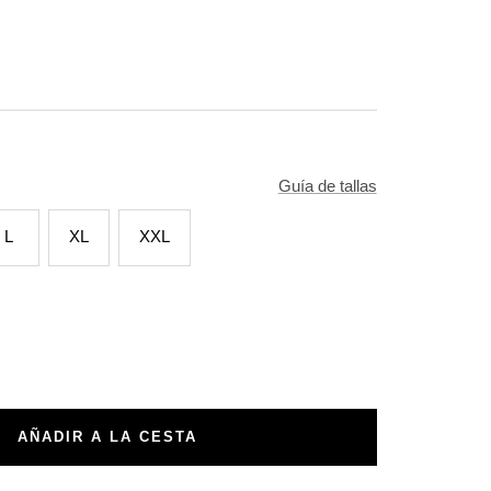
Guía de tallas
L
XL
XXL
tar
ad
AÑADIR A LA CESTA