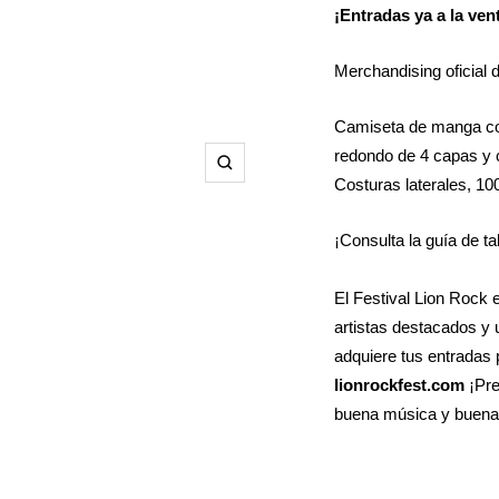
¡Entradas ya a la ven
Merchandising oficial
Camiseta de manga cor
redondo de 4 capas y 
Zoom
Costuras laterales, 10
¡Consulta la guía de ta
El Festival Lion Rock 
artistas destacados y 
adquiere tus entradas 
lionrockfest.com
¡Pre
buena música y buena