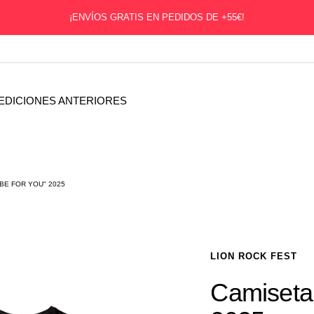
¡ENVÍOS GRATIS EN PEDIDOS DE +55€!
EDICIONES ANTERIORES
"BE FOR YOU" 2025
LION ROCK FEST
Camiseta 