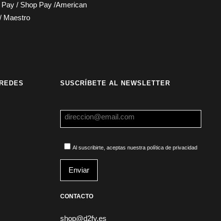
e Pay / Shop Pay /American
/ Maestro
 REDES
SUSCRÍBETE AL NEWSLETTER
Al suscribirte, aceptas nuestra política de privacidad
CONTACTO
shop@d2fy.es