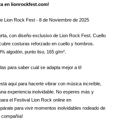
ta en lionrockfest.com!
 de Lion Rock Fest - 8 de Noviembre de 2025
ta, con diseño exclusivo de Lion Rock Fest. Cuello
cubre costuras reforzado en cuello y hombros.
0% algodón, punto liso, 165 g/m².
llas para saber cuál se adapta mejor a ti!
está aquí para hacerte vibrar con música increíble,
una experiencia inolvidable. No esperes más y
para el Festival Lion Rock online en
párate para vivir momentos inolvidables rodeado de
 compañía!