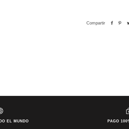
Compartir
DO EL MUNDO
PAGO 100