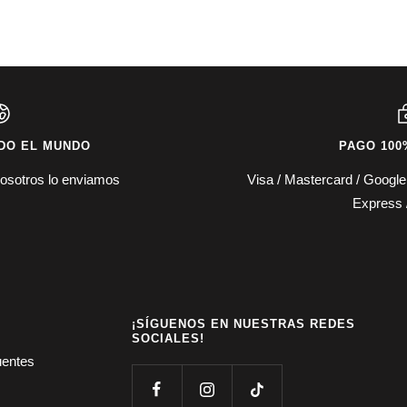
DO EL MUNDO
PAGO 100
osotros lo enviamos
Visa / Mastercard / Googl
Express 
¡SÍGUENOS EN NUESTRAS REDES
SOCIALES!
uentes