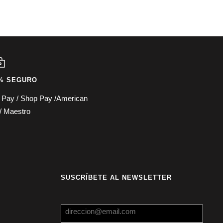
% SEGURO
e Pay / Shop Pay /American
/ Maestro
SUSCRÍBETE AL NEWSLETTER