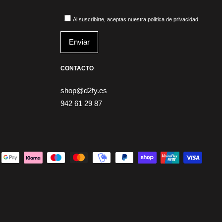
Al suscribirte, aceptas nuestra política de privacidad
CONTACTO
shop@d2fy.es
942 61 29 87