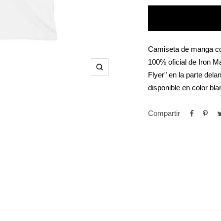
Camiseta de manga cor
100% oficial de Iron 
Zoom
Flyer" en la parte dela
disponible en color bla
Compartir