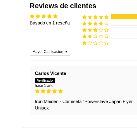
Reviews de clientes
Basado en 1 reseña
Sort by
Carlos Vicente
hace 1 año
Iron Maiden - Camiseta "Powerslave Japan Flyer"
Unisex