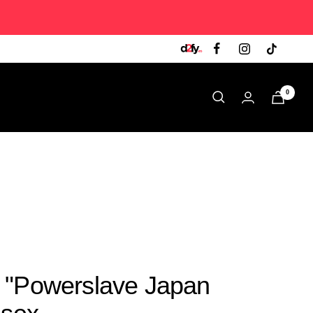
0
 "Powerslave Japan