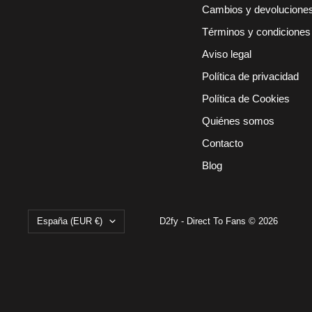
Cambios y devolucione
Términos y condiciones
Aviso legal
Política de privacidad
Política de Cookies
Quiénes somos
Contacto
Blog
País/región
España (EUR €)
D2fy - Direct To Fans © 2026