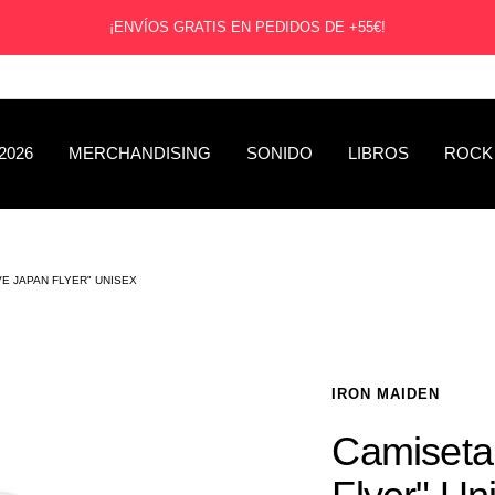
¡ENVÍOS GRATIS EN PEDIDOS DE +55€!
2026
MERCHANDISING
SONIDO
LIBROS
ROCK
E JAPAN FLYER" UNISEX
IRON MAIDEN
Camiseta