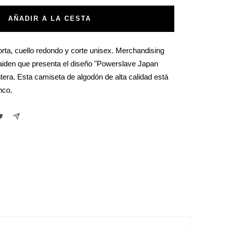
AÑADIR A LA CESTA
ta, cuello redondo y corte unisex. Merchandising
Maiden que presenta el diseño "Powerslave Japan
ntera. Esta camiseta de algodón de alta calidad está
nco.