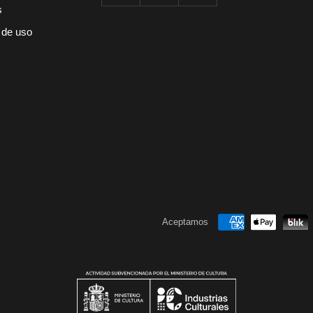
s
 de uso
Aceptamos