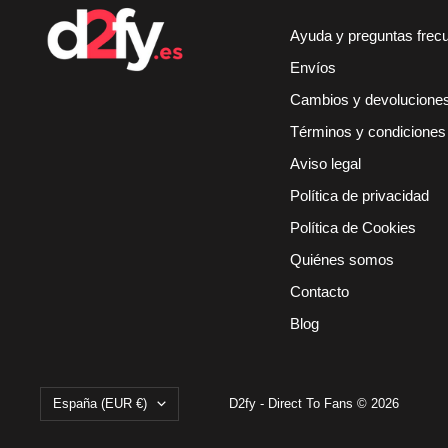
Ayuda y preguntas frec
Envíos
Cambios y devolucione
Términos y condiciones
Aviso legal
Política de privacidad
Política de Cookies
Quiénes somos
Contacto
Blog
País/región
España (EUR €)
D2fy - Direct To Fans © 2026