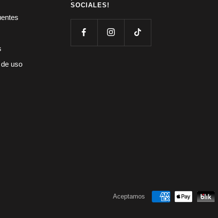
SOCIALES!
uentes
s
 de uso
Aceptamos