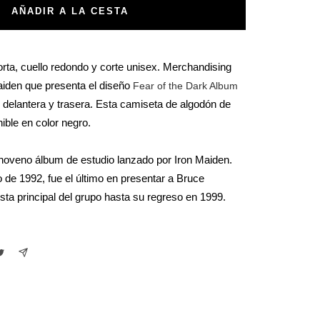
AÑADIR A LA CESTA
ta, cuello redondo y corte unisex. Merchandising
aiden que presenta el diseño
Fear of the Dark Album
te delantera y trasera. Esta camiseta de algodón de
nible en color negro.
 noveno álbum de estudio lanzado por Iron Maiden.
de 1992, fue el último en presentar a Bruce
ta principal del grupo hasta su regreso en 1999.