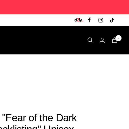
0
"Fear of the Dark