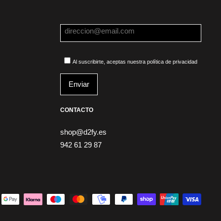
Al suscribirte, aceptas nuestra política de privacidad
CONTACTO
shop@d2fy.es
942 61 29 87