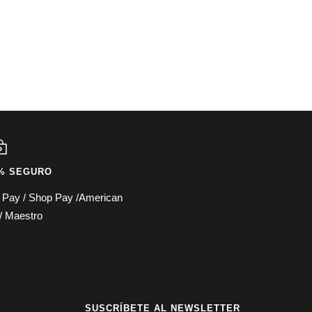
% SEGURO
e Pay / Shop Pay /American
/ Maestro
SUSCRÍBETE AL NEWSLETTER