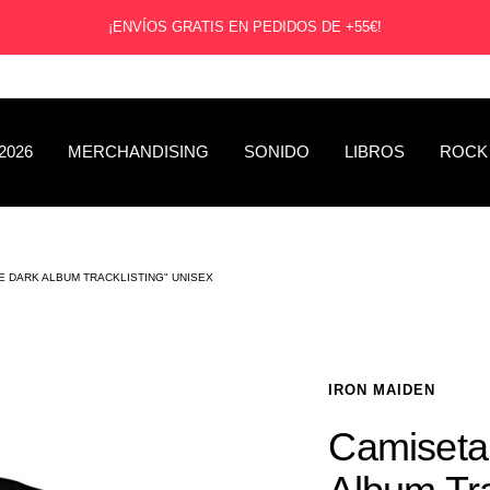
¡ENVÍOS GRATIS EN PEDIDOS DE +55€!
2026
MERCHANDISING
SONIDO
LIBROS
ROCK
HE DARK ALBUM TRACKLISTING" UNISEX
IRON MAIDEN
Camiseta 