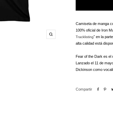
Camiseta de manga cor
100% oficial de Iron M
" en la par
Tracklisting
Zoom
alta calidad está dispo
Fear of the Dark es el
Lanzado el 11 de mayo 
Dickinson como vocalis
Compartir