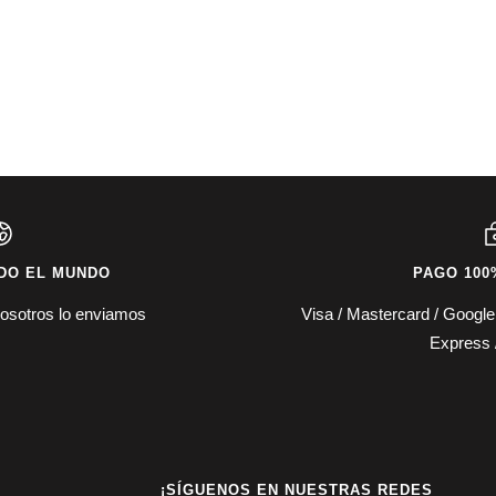
DO EL MUNDO
PAGO 100
osotros lo enviamos
Visa / Mastercard / Googl
Express 
¡SÍGUENOS EN NUESTRAS REDES