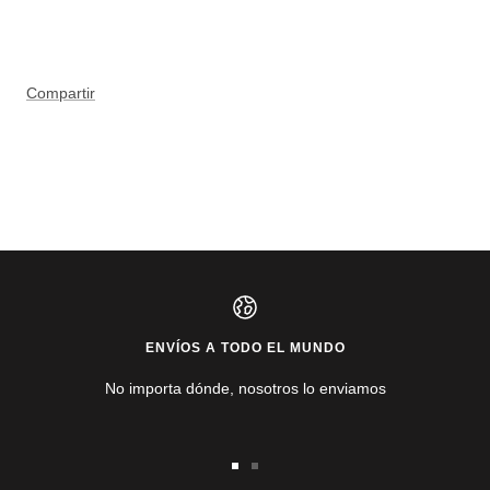
Compartir
ENVÍOS A TODO EL MUNDO
No importa dónde, nosotros lo enviamos
Ir
Ir