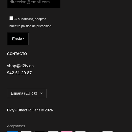
Al suscribirte, aceptas
nuestra política de privacidad
CONTACTO
shop@d2fy.es
942 61 29 87
País/región
España (EUR €)
D2fy - Direct To Fans © 2026
Aceptamos