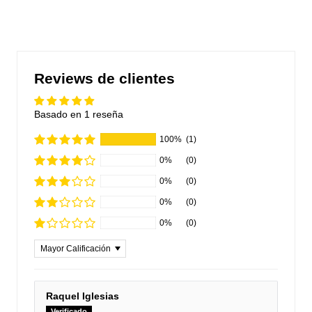
Reviews de clientes
Basado en 1 reseña
100%
(1)
0%
(0)
0%
(0)
0%
(0)
0%
(0)
Sort by
Raquel Iglesias