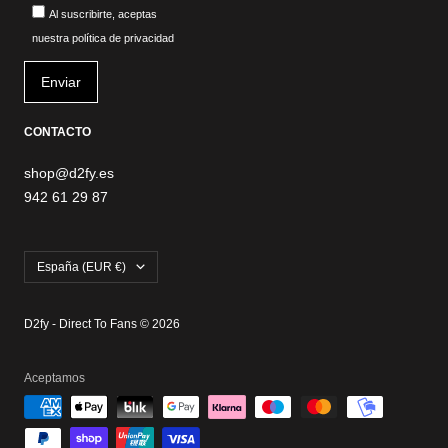
Al suscribirte, aceptas
nuestra política de privacidad
CONTACTO
shop@d2fy.es
942 61 29 87
País/región
España (EUR €)
D2fy - Direct To Fans © 2026
Aceptamos