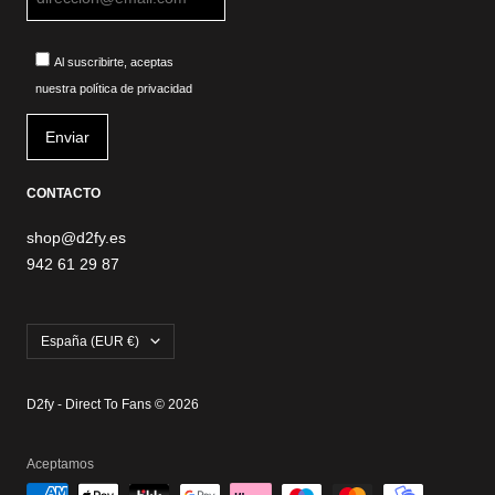
Al suscribirte, aceptas
nuestra política de privacidad
CONTACTO
shop@d2fy.es
942 61 29 87
País/región
España (EUR €)
D2fy - Direct To Fans © 2026
Aceptamos