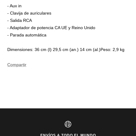
- Aux in
- Clavija de auriculares
- Salida RCA
- Adaptador de potencia CA UE y Reino Unido
- Parada automática
Dimensiones: 36 cm (l) 29,5 cm (an.) 14 cm (al.)Peso: 2,9 kg
Compartir
ENVÍOS A TODO EL MUNDO