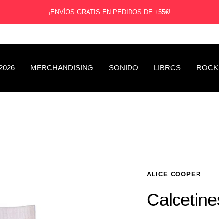
¡ENVÍOS GRATIS EN PEDIDOS DE +55€!
2026
MERCHANDISING
SONIDO
LIBROS
ROCK
ALICE COOPER
Calcetine