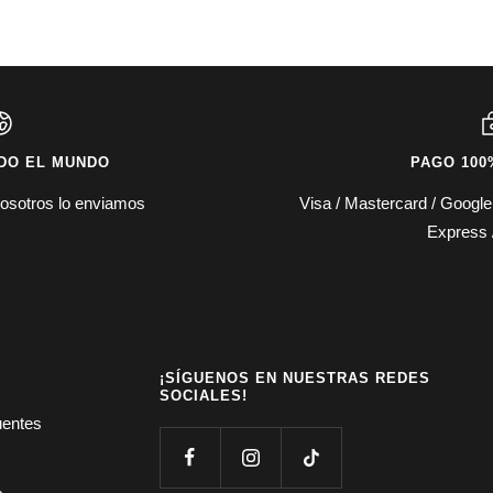
DO EL MUNDO
PAGO 100
osotros lo enviamos
Visa / Mastercard / Googl
Express 
¡SÍGUENOS EN NUESTRAS REDES
SOCIALES!
uentes