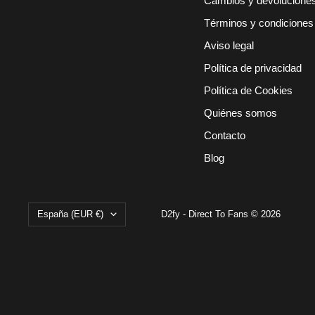
Cambios y devolucione
Términos y condiciones
Aviso legal
Política de privacidad
Política de Cookies
Quiénes somos
Contacto
Blog
País/región
España (EUR €)
D2fy - Direct To Fans © 2026