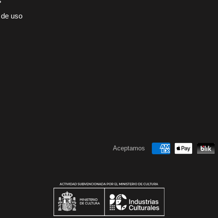
s
 de uso
Aceptamos