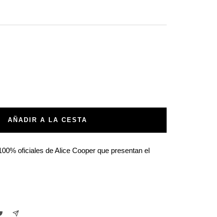
tar
ad
AÑADIR A LA CESTA
 100% oficiales de Alice Cooper que presentan el