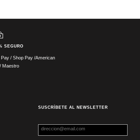
% SEGURO
e Pay / Shop Pay /American
/ Maestro
SUSCRÍBETE AL NEWSLETTER