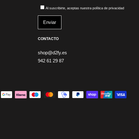
Al suscribirte, aceptas nuestra política de privacidad
CONTACTO
shop@d2fy.es
942 61 29 87