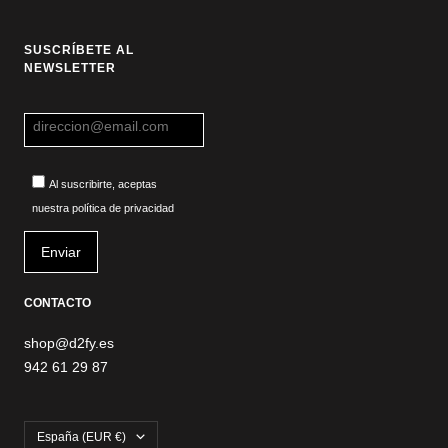
SUSCRÍBETE AL
NEWSLETTER
Al suscribirte, aceptas
nuestra política de privacidad
CONTACTO
shop@d2fy.es
942 61 29 87
País/región
España (EUR €)