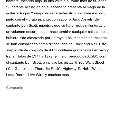
nombre, tocando bajo un alto voltaje durante más de 50 años.
Su potente actuación en el escenario presenta al mago de la
guitarra Angus Young con su característico uniforme escolar,
junto con el vibrato picante, con sabor a Jack Daniels, del
cantante Bon Scott, mientras que su hard rock sin florituras a
un volumen ensordecedor hace temblar cualquier sala como si
hubiera sido alcanzada por un rayo. Los impactantes rockeros
se han consolidado como dinosaurios del Rock and Roll. Este
sorprendente conjunto de 4 CD contiene grabaciones en vivo y
transmitidas de 1977 a 1979, el mejor período de AC/DC con
el cantante Bon Scott, e incluye las pistas 'If You Want Blood
(You Got It)', 'Let There Be Rock', 'Highway To Hell', 'Whole
Lotta Rosie', 'Live Wire' y muchas más.
Compartir