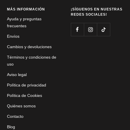
MÁS INFORMACIÓN
¡SÍGUENOS EN NUESTRAS
REDES SOCIALES!
Ayuda y preguntas
frecuentes
Envíos
Cambios y devoluciones
Términos y condiciones de
uso
Aviso legal
Política de privacidad
Política de Cookies
Quiénes somos
Contacto
Blog