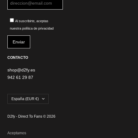
Al suscribirte, aceptas
nuestra política de privacidad
CONTACTO
shop@d2fy.es
942 61 29 87
País/región
España (EUR €)
D2fy - Direct To Fans © 2026
Aceptamos