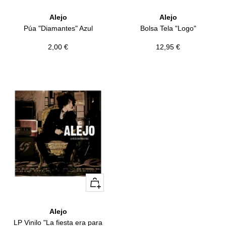
Añadir
Alejo
Alejo
Púa "Diamantes" Azul
Bolsa Tela "Logo"
Precio
Precio
2,00 €
12,95 €
de
de
venta
venta
+
Añadir
Alejo
LP Vinilo "La fiesta era para