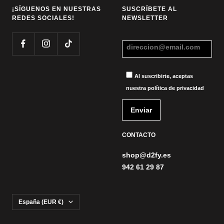
¡SÍGUENOS EN NUESTRAS
SUSCRÍBETE AL
REDES SOCIALES!
NEWSLETTER
Al suscribirte, aceptas
nuestra política de privacidad
CONTACTO
shop@d2fy.es
942 61 29 87
País/región
España (EUR €)