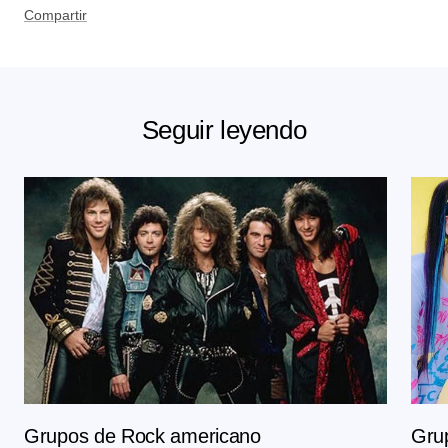
Compartir
Seguir leyendo
Grupos de Rock americano
Grup