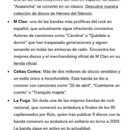
"Avalancha" se convirtió en un clásico.
Descubre nuestra
colección de discos de Héroes del Silencio
.
M Clan
: una de las bandas más prolíficas del rock en
español, que actualmente sigue ofreciendo conciertos.
Autores de canciones como "Carolina" o "Quédate a
dormir" que han traspasado generaciones y siguen
sonando en todas las emisoras de radio. Encuentra los
mejores discos y el merchandising oficial de M Clan en su
tienda oficial
.
Celtas Cortos
: Más de dos millones de discos vendidos y
un estilo único e inconfundible. Esta banda se dio a
conocer con canciones como "20 de abril", "Cuéntame un
cuento" o "Tranquilo majete".
La Fuga
: Sin duda una de las mejores bandas de rock
nacional, que comenzó su andadura a finales de los 90
capitaneados por Rulo, quien tras publicar 9 discos con la
banda comenzó su andadura en solitario en torno a 2009.
La banda sigue en activo en la actualidad.