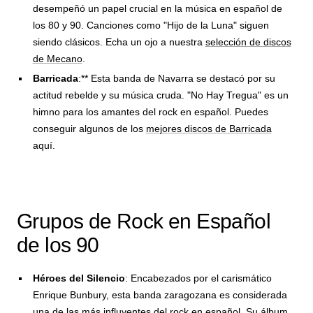
desempeñó un papel crucial en la música en español de
los 80 y 90. Canciones como "Hijo de la Luna" siguen
siendo clásicos. Echa un ojo a nuestra
selección de discos
de Mecano
.
Barricada
:** Esta banda de Navarra se destacó por su
actitud rebelde y su música cruda. "No Hay Tregua" es un
himno para los amantes del rock en español. Puedes
conseguir algunos de los
mejores discos de Barricada
aquí.
Grupos de Rock en Español
de los 90
Héroes del Silencio
: Encabezados por el carismático
Enrique Bunbury, esta banda zaragozana es considerada
una de las más influyentes del rock en español. Su álbum