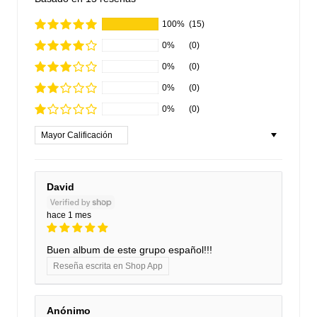
100%
(15)
0%
(0)
0%
(0)
0%
(0)
0%
(0)
Sort by
David
hace 1 mes
Buen album de este grupo español!!!
Reseña escrita en Shop App
Anónimo