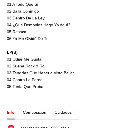
01 A Todo Que Sí
02 Baila Conmigo
03 Dentro De La Ley
04 ¿Qué Demonios Hago Yo Aquí?
05 Resaca
06 Ya Me Olvidé De Ti
LP(B)
01 Odiar Me Gusta
02 Suena Rock & Roll
03 Tendrías Que Haberla Visto Bailar
04 Contra La Pared
05 Tenía Que Probar
Info
Composición
Cuidados
Merchandising 100% oficial