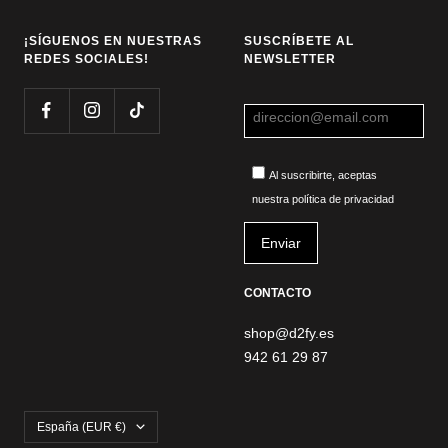
¡SÍGUENOS EN NUESTRAS
SUSCRÍBETE AL
REDES SOCIALES!
NEWSLETTER
Al suscribirte, aceptas
nuestra política de privacidad
CONTACTO
shop@d2fy.es
942 61 29 87
País/región
España (EUR €)