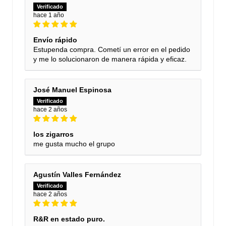
hace 1 año
Envío rápido
Estupenda compra. Cometí un error en el pedido
y me lo solucionaron de manera rápida y eficaz.
José Manuel Espinosa
hace 2 años
los zigarros
me gusta mucho el grupo
Agustín Valles Fernández
hace 2 años
R&R en estado puro.