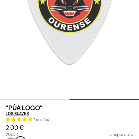
"PÚA LOGO"
LOS SUAVES
7 reseñas
2,00 €
COLOR
Transparente