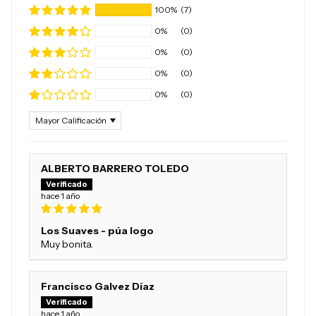
100%
(7)
0%
(0)
0%
(0)
0%
(0)
0%
(0)
Sort by
ALBERTO BARRERO TOLEDO
hace 1 año
Los Suaves - púa logo
Muy bonita.
Francisco Galvez Díaz
hace 1 año