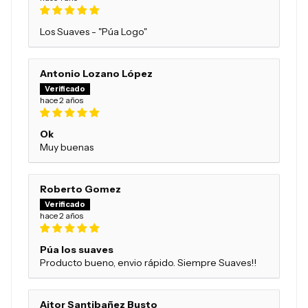
Los Suaves - "Púa Logo"
Antonio Lozano López
hace 2 años
Ok
Muy buenas
Roberto Gomez
hace 2 años
Púa los suaves
Producto bueno, envio rápido. Siempre Suaves!!
Aitor Santibañez Busto