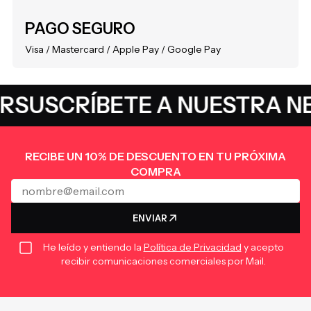
PAGO SEGURO
Visa / Mastercard / Apple Pay / Google Pay
SUSCRÍBETE A NUESTRA NE
RECIBE UN 10% DE DESCUENTO EN TU PRÓXIMA
COMPRA
ENVIAR
He leído y entiendo la
Política de Privacidad
y acepto
recibir comunicaciones comerciales por Mail.