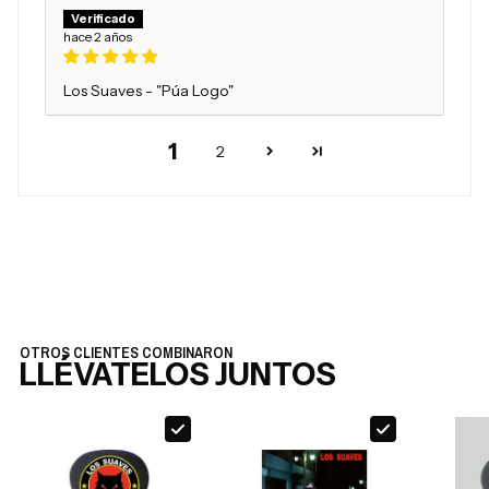
hace 2 años
Los Suaves - "Púa Logo"
1
2
OTROS CLIENTES COMBINARON
LLÉVATELOS JUNTOS