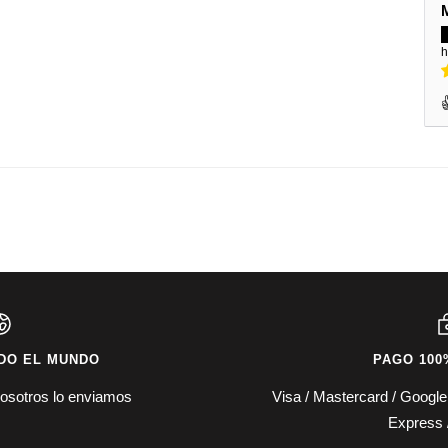
h
DO EL MUNDO
PAGO 100
osotros lo enviamos
Visa / Mastercard / Googl
Express 