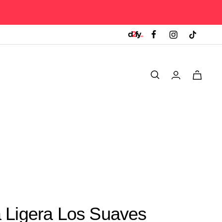
0
 Ligera Los Suaves