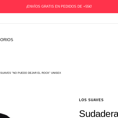
¡ENVÍOS GRATIS EN PEDIDOS DE +55€!
ORIOS
 SUAVES "NO PUEDO DEJAR EL ROCK" UNISEX
LOS SUAVES
Sudadera