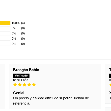
100%
(4)
0%
(0)
0%
(0)
0%
(0)
0%
(0)
Breogán Babío
hace 1 año
h
Genial
Un precio y calidad difícil de superar. Tienda de
T
referencia.