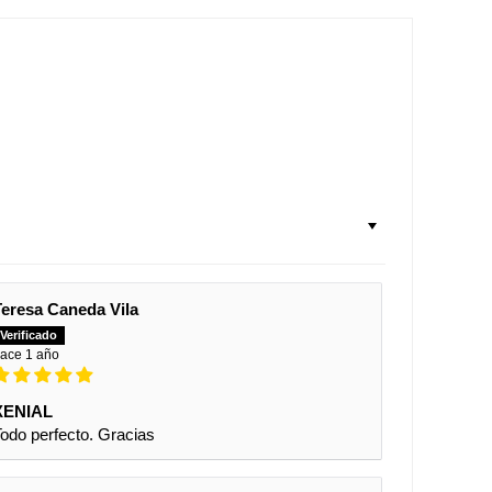
Teresa Caneda Vila
ace 1 año
XENIAL
odo perfecto. Gracias