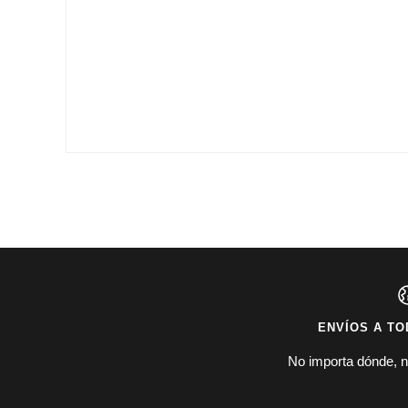
ENVÍOS A TO
No importa dónde, n