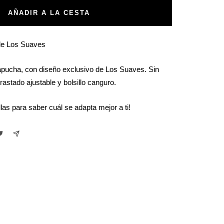
AÑADIR A LA CESTA
 de Los Suaves
apucha, con diseño exclusivo de Los Suaves. Sin
rastado ajustable y bolsillo canguro.
llas para saber cuál se adapta mejor a ti!