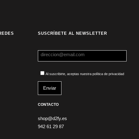
REDES
SUSCRÍBETE AL NEWSLETTER
Al suscribirte, aceptas nuestra política de privacidad
CONTACTO
shop@d2fy.es
942 61 29 87