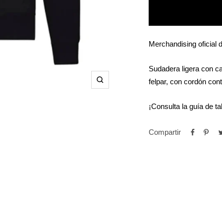
Merchandising oficial
Sudadera ligera con c
felpar, con cordón cont
Zoom
¡Consulta la guía de ta
Compartir