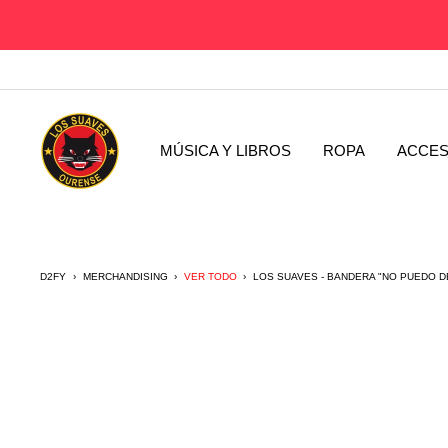
Saltar
al
contenido
D2fy
-
MÚSICA Y LIBROS
ROPA
ACCES
Direct
To
Fans
D2FY
›
MERCHANDISING
›
VER TODO
›
LOS SUAVES - BANDERA "NO PUEDO D