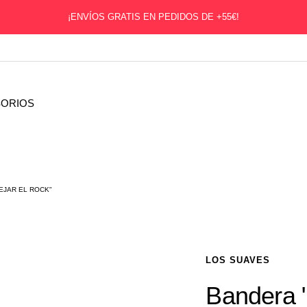
¡ENVÍOS GRATIS EN PEDIDOS DE +55€!
ORIOS
EJAR EL ROCK"
LOS SUAVES
Bandera "