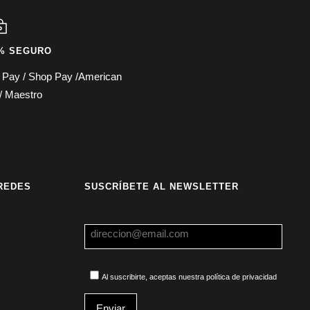
% SEGURO
e Pay / Shop Pay /American
/ Maestro
REDES
SUSCRÍBETE AL NEWSLETTER
Al suscribirte, aceptas nuestra política de privacidad