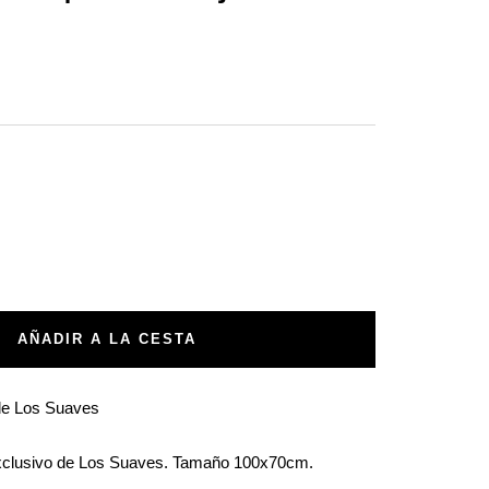
tar
ad
AÑADIR A LA CESTA
 de Los Suaves
xclusivo de Los Suaves. Tamaño 100x70cm.