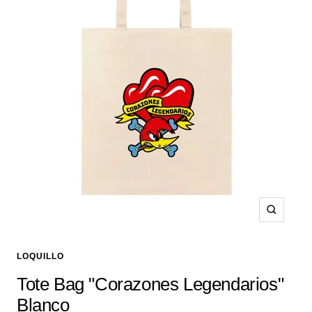
Zoom
LOQUILLO
Tote Bag "Corazones Legendarios"
Blanco