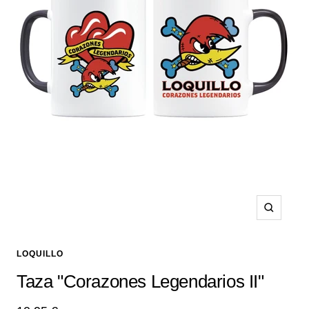
Zoom
LOQUILLO
Taza "Corazones Legendarios II"