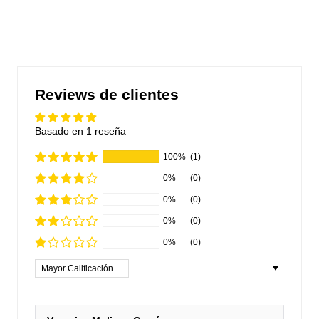
Reviews de clientes
Basado en 1 reseña
100%
(1)
0%
(0)
0%
(0)
0%
(0)
0%
(0)
Sort by