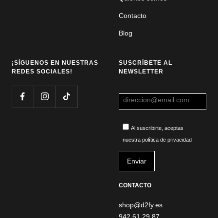
Contacto
Blog
¡SÍGUENOS EN NUESTRAS
SUSCRÍBETE AL
REDES SOCIALES!
NEWSLETTER
Al suscribirte, aceptas
nuestra política de privacidad
CONTACTO
shop@d2fy.es
942 61 29 87