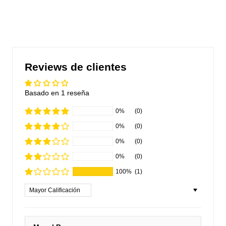
Reviews de clientes
Basado en 1 reseña
0%
(0)
0%
(0)
0%
(0)
0%
(0)
100%
(1)
Sort by