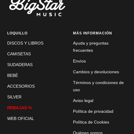
LOQUILLO
MÁS INFORMACIÓN
DISCOS Y LIBROS
Ayuda y preguntas
frecuentes
CAMISETAS
Envíos
SUDADERAS
Cambios y devoluciones
BEBÉ
Términos y condiciones de
ACCESORIOS
uso
SILVER
Aviso legal
REBAJAS %
Política de privacidad
WEB OFICIAL
Política de Cookies
Quiénes somos