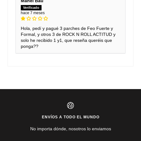
Manel Bau
hace 7 meses
Hola, pedí y pagué 3 parches de Feo Fuerte y
Formal, y otros 3 de ROCK N ROLL ACTITUD y
solo he recibido 1 y1, que reseña queréis que
ponga??
ENVÍOS A TODO EL MUNDO
No importa dónde, nosotros lo enviamos