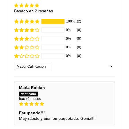
Basado en 2 reseñas
100%
(2)
0%
(0)
0%
(0)
0%
(0)
0%
(0)
Sort by
María Roldan
hace 2 meses
Estupendo!!!
Muy rápido y bien empaquetado. Genial!!!