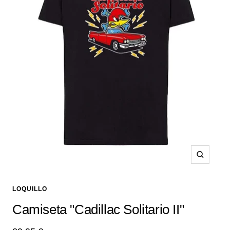
Zoom
LOQUILLO
Camiseta "Cadillac Solitario II"