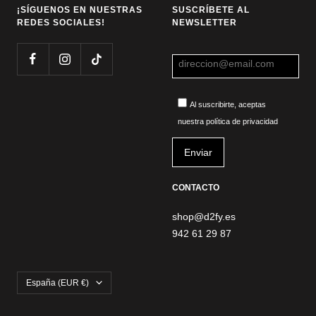
¡SÍGUENOS EN NUESTRAS
SUSCRÍBETE AL
REDES SOCIALES!
NEWSLETTER
Al suscribirte, aceptas
nuestra política de privacidad
CONTACTO
shop@d2fy.es
942 61 29 87
País/región
España (EUR €)