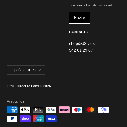
nuestra política de privacidad
CONTACTO
shop@d2fy.es
942 61 29 87
País/región
España (EUR €)
D2fy - Direct To Fans © 2026
Aceptamos