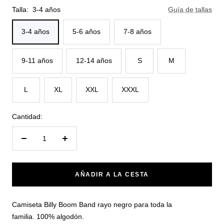
Talla:
3-4 años
Guía de tallas
3-4 años
5-6 años
7-8 años
9-11 años
12-14 años
S
M
L
XL
XXL
XXXL
Cantidad:
Reducir
Aumentar
cantidad
cantidad
AÑADIR A LA CESTA
Camiseta Billy Boom Band rayo negro para toda la
familia. 100% algodón.